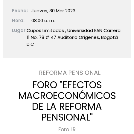
Fecha:
Jueves, 30 Mar 2023
Hora:
08:00 a. m.
Lugar:
Cupos Limitados , Universidad EAN Carrera
11 No. 78 # 47 Auditorio Orígenes, Bogotá
D.C
REFORMA PENSIONAL
FORO "EFECTOS
MACROECONÓMICOS
DE LA REFORMA
PENSIONAL"
Foro LR